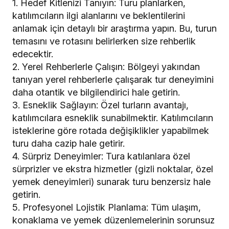
1. Hedef Kitlenizi Tanıyın: Turu planlarken,
katılımcıların ilgi alanlarını ve beklentilerini
anlamak için detaylı bir araştırma yapın. Bu, turun
temasını ve rotasını belirlerken size rehberlik
edecektir.
2. Yerel Rehberlerle Çalışın: Bölgeyi yakından
tanıyan yerel rehberlerle çalışarak tur deneyimini
daha otantik ve bilgilendirici hale getirin.
3. Esneklik Sağlayın: Özel turların avantajı,
katılımcılara esneklik sunabilmektir. Katılımcıların
isteklerine göre rotada değişiklikler yapabilmek
turu daha cazip hale getirir.
4. Sürpriz Deneyimler: Tura katılanlara özel
sürprizler ve ekstra hizmetler (gizli noktalar, özel
yemek deneyimleri) sunarak turu benzersiz hale
getirin.
5. Profesyonel Lojistik Planlama: Tüm ulaşım,
konaklama ve yemek düzenlemelerinin sorunsuz