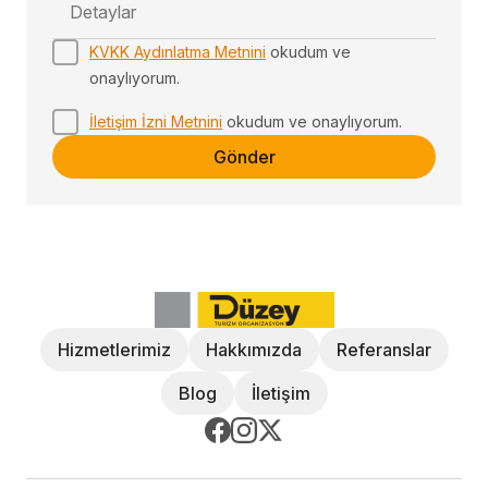
KVKK Aydınlatma Metnini
okudum ve
onaylıyorum.
İletişim İzni Metnini
okudum ve onaylıyorum.
Gönder
Hizmetlerimiz
Hakkımızda
Referanslar
Blog
İletişim